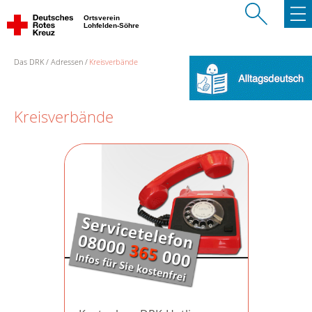
Ortsverein
Lohfelden-Söhre
Das DRK
Adressen
Kreisverbände
Kreisverbände