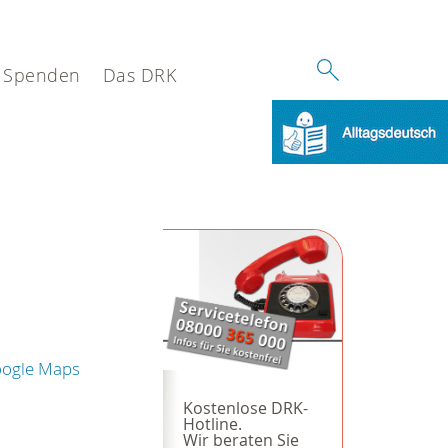
Spenden
Das DRK
oogle Maps
Kostenlose DRK-
Hotline.
Wir beraten Sie