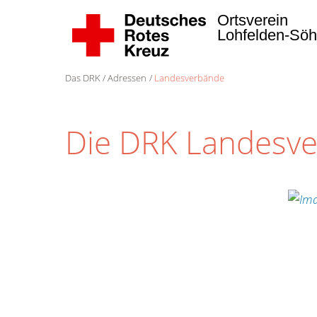
Ortsverein
Lohfelden-Sö
Das DRK
Adressen
Landesverbände
Die DRK Landesv