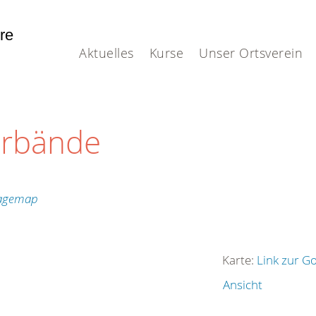
hre
Aktuelles
Kurse
Unser Ortsverein
erbände
Karte:
Link zur G
Ansicht