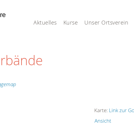
hre
Aktuelles
Kurse
Unser Ortsverein
erbände
Karte:
Link zur G
Ansicht