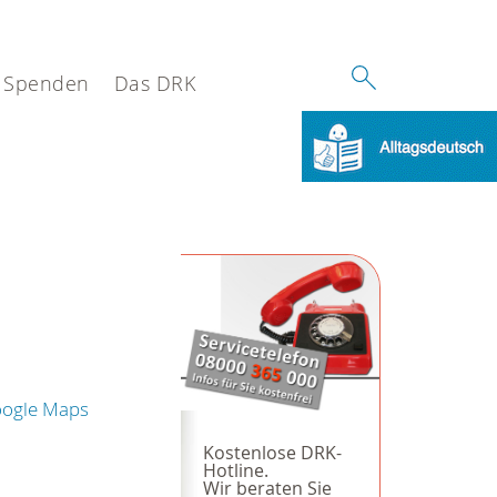
Spenden
Das DRK
oogle Maps
Kostenlose DRK-
Hotline.
Wir beraten Sie