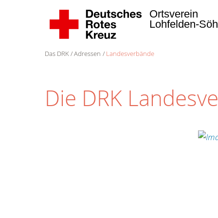
Ortsverein
Lohfelden-Sö
Das DRK
Adressen
Landesverbände
Die DRK Landesv