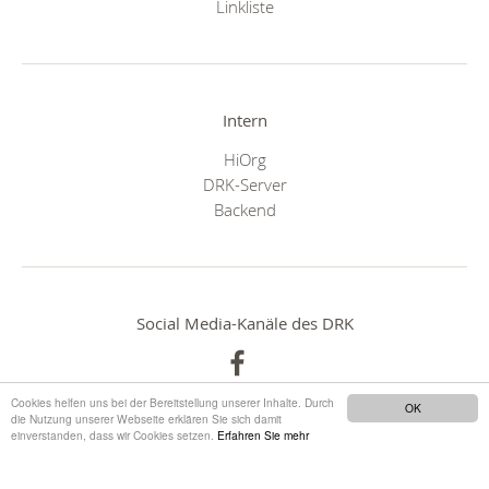
Linkliste
Intern
HiOrg
DRK-Server
Backend
Social Media-Kanäle des DRK
Cookies helfen uns bei der Bereitstellung unserer Inhalte. Durch
OK
die Nutzung unserer Webseite erklären Sie sich damit
einverstanden, dass wir Cookies setzen.
Erfahren Sie mehr