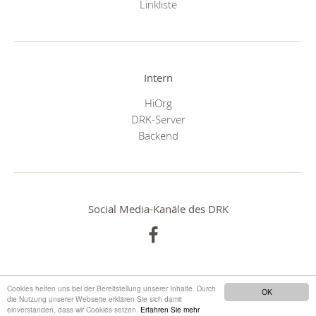
Linkliste
Intern
HiOrg
DRK-Server
Backend
Social Media-Kanäle des DRK
Cookies helfen uns bei der Bereitstellung unserer Inhalte. Durch
OK
die Nutzung unserer Webseite erklären Sie sich damit
einverstanden, dass wir Cookies setzen.
Erfahren Sie mehr