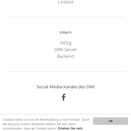
Linkliste
Intern
HiOrg
DRK-Server
Backend
Social Media-Kanäle des DRK
Cookies helfen uns bei der Bereitstellung unserer Inhalte. Durch
OK
die Nutzung unserer Webseite erklären Sie sich damit
einverstanden, dass wir Cookies setzen.
Erfahren Sie mehr