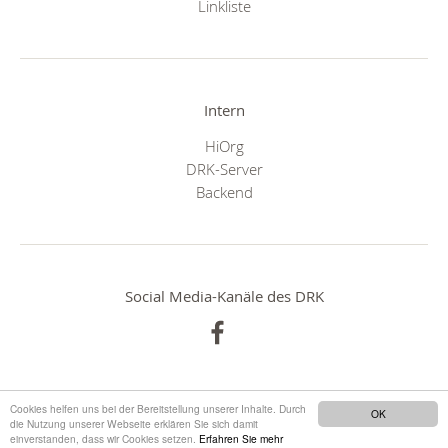
Linkliste
Intern
HiOrg
DRK-Server
Backend
Social Media-Kanäle des DRK
Cookies helfen uns bei der Bereitstellung unserer Inhalte. Durch
OK
die Nutzung unserer Webseite erklären Sie sich damit
einverstanden, dass wir Cookies setzen.
Erfahren Sie mehr