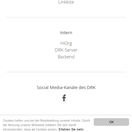
Linkliste
Intern
HiOrg
DRK-Server
Backend
Social Media-Kanäle des DRK
Cookies helfen uns bei der Bereitstellung unserer Inhalte. Durch
OK
die Nutzung unserer Webseite erklären Sie sich damit
einverstanden, dass wir Cookies setzen.
Erfahren Sie mehr