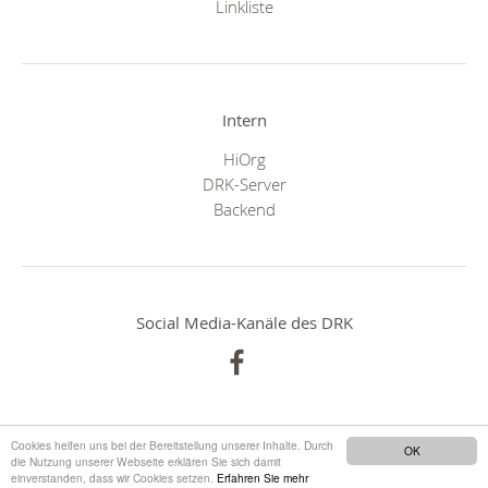
Linkliste
Intern
HiOrg
DRK-Server
Backend
Social Media-Kanäle des DRK
Cookies helfen uns bei der Bereitstellung unserer Inhalte. Durch
OK
die Nutzung unserer Webseite erklären Sie sich damit
einverstanden, dass wir Cookies setzen.
Erfahren Sie mehr