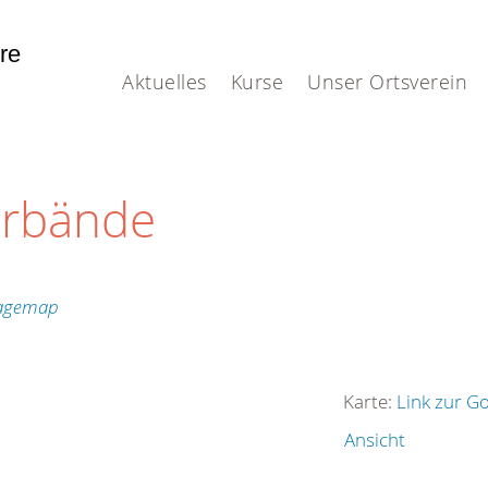
hre
Aktuelles
Kurse
Unser Ortsverein
erbände
Karte:
Link zur G
Ansicht