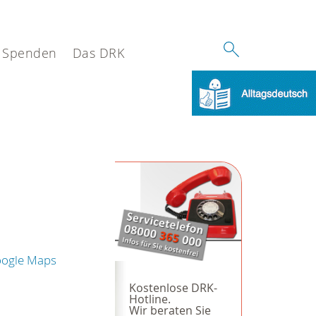
Spenden
Das DRK
oogle Maps
Kostenlose DRK-
Hotline.
Wir beraten Sie