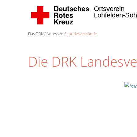
Ortsverein
Lohfelden-Sö
Das DRK
Adressen
Landesverbände
Die DRK Landesv