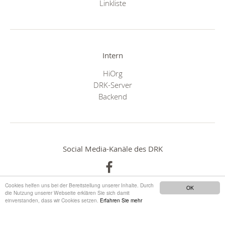
Linkliste
Intern
HiOrg
DRK-Server
Backend
Social Media-Kanäle des DRK
Cookies helfen uns bei der Bereitstellung unserer Inhalte. Durch
OK
die Nutzung unserer Webseite erklären Sie sich damit
einverstanden, dass wir Cookies setzen.
Erfahren Sie mehr