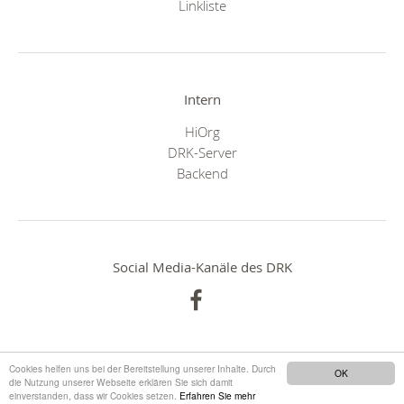
Linkliste
Intern
HiOrg
DRK-Server
Backend
Social Media-Kanäle des DRK
Cookies helfen uns bei der Bereitstellung unserer Inhalte. Durch
OK
die Nutzung unserer Webseite erklären Sie sich damit
einverstanden, dass wir Cookies setzen.
Erfahren Sie mehr