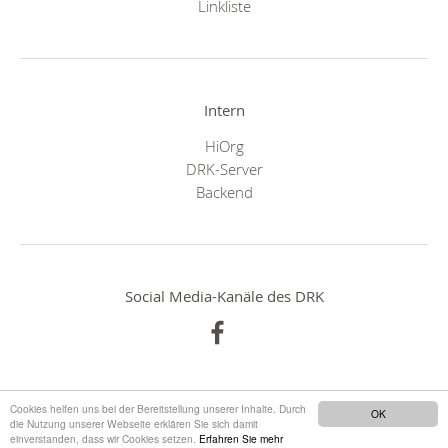
Linkliste
Intern
HiOrg
DRK-Server
Backend
Social Media-Kanäle des DRK
Cookies helfen uns bei der Bereitstellung unserer Inhalte. Durch
OK
die Nutzung unserer Webseite erklären Sie sich damit
einverstanden, dass wir Cookies setzen.
Erfahren Sie mehr