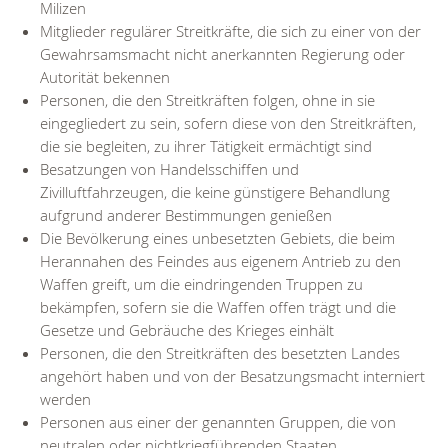
Milizen
Mitglieder regulärer Streitkräfte, die sich zu einer von der
Gewahrsamsmacht nicht anerkannten Regierung oder
Autorität bekennen
Personen, die den Streitkräften folgen, ohne in sie
eingegliedert zu sein, sofern diese von den Streitkräften,
die sie begleiten, zu ihrer Tätigkeit ermächtigt sind
Besatzungen von Handelsschiffen und
Zivilluftfahrzeugen, die keine günstigere Behandlung
aufgrund anderer Bestimmungen genießen
Die Bevölkerung eines unbesetzten Gebiets, die beim
Herannahen des Feindes aus eigenem Antrieb zu den
Waffen greift, um die eindringenden Truppen zu
bekämpfen, sofern sie die Waffen offen trägt und die
Gesetze und Gebräuche des Krieges einhält
Personen, die den Streitkräften des besetzten Landes
angehört haben und von der Besatzungsmacht interniert
werden
Personen aus einer der genannten Gruppen, die von
neutralen oder nichtkriegführenden Staaten