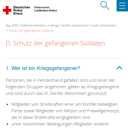
Ortsverein
Lohfelden-Söhre
Das DRK
Selbstverständnis
Auftrag
Genfer Abkommen
Leicht verständlich
Schutz der gefangenen Soldaten
D. Schutz der gefangenen Soldaten
1. Wer ist ein Kriegsgefangener?
Personen, die in Feindeshand gefallen sind und einer der
folgenden Gruppen angehören, gelten als Kriegsgefangene
und sind durch das III. Genfer Abkommen geschützt:
Mitglieder von Streitkräften einer am Konflikt beteiligten
Partei sowie Mitglieder von Milizen und Freiwilligenkorps,
die in diese Streitkräfte eingegliedert sind
unter bestimmten Bedingungen Mitglieder anderer