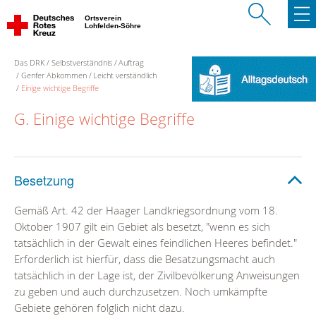
Ortsverein
Lohfelden-Söhre
Das DRK
Selbstverständnis
Auftrag
Genfer Abkommen
Leicht verständlich
Einige wichtige Begriffe
G. Einige wichtige Begriffe
Besetzung
Gemäß Art. 42 der Haager Landkriegsordnung vom 18.
Oktober 1907 gilt ein Gebiet als besetzt, "wenn es sich
tatsächlich in der Gewalt eines feindlichen Heeres befindet."
Erforderlich ist hierfür, dass die Besatzungsmacht auch
tatsächlich in der Lage ist, der Zivilbevölkerung Anweisungen
zu geben und auch durchzusetzen. Noch umkämpfte
Gebiete gehören folglich nicht dazu.