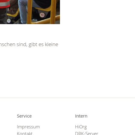
chen sind, gibt es kleine
Service
Intern
Impressum
HiOrg
Kontakt
DRK-Server