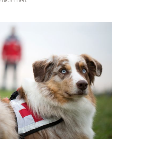
htzukommen.