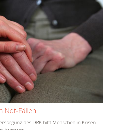
h Not-Fällen
versorgung des DRK hilft Menschen in Krisen