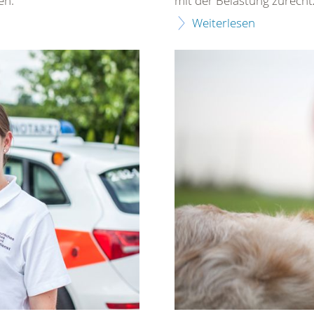
en.
mit der Belastung zurec
Weiterlesen