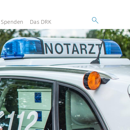
Spenden
Das DRK