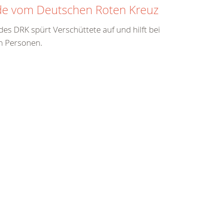
de vom Deutschen Roten Kreuz
es DRK spürt Verschüttete auf und hilft bei
n Personen.