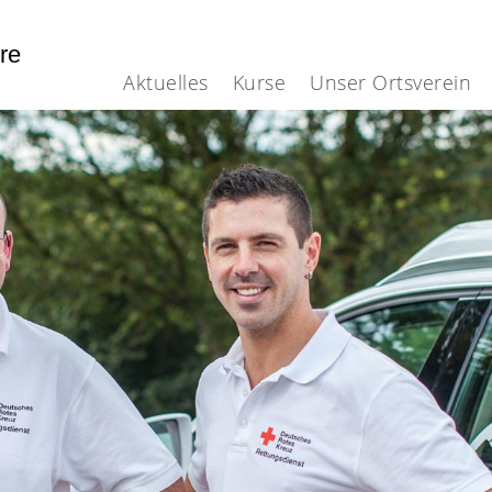
hre
Aktuelles
Kurse
Unser Ortsverein