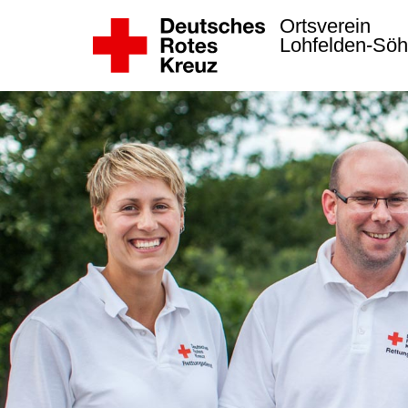
Ortsverein
Lohfelden-Sö