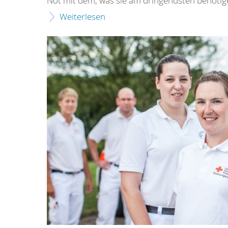
Not mit dem, was sie am dringendsten benötig
Weiterlesen