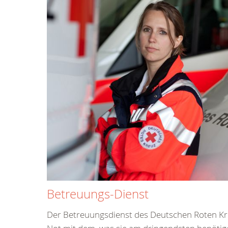
Betreuungs-Dienst
Der Betreuungsdienst des Deutschen Roten Kre