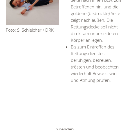
Seite nach innen bzw. zum
Betroffenen hin, und die
goldene (bedruckte) Seite
zeigt nach außen. Die
Rettungsdecke soll nicht
Foto: S. Schleicher / DRK
direkt am unbekleideten
Körper anliegen.
Bis zum Eintreffen des
Rettungsdienstes
beruhigen, betreuen,
trösten und beobachten,
wiederholt Bewusstsein
und Atmung prüfen.
Spenden