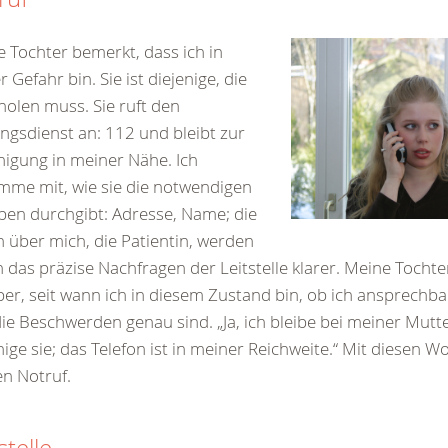
 Tochter bemerkt, dass ich in
r Gefahr bin. Sie ist diejenige, die
 holen muss. Sie ruft den
ngsdienst an: 112 und bleibt zur
igung in meiner Nähe. Ich
me mit, wie sie die notwendigen
en durchgibt: Adresse, Name; die
 über mich, die Patientin, werden
 das präzise Nachfragen der Leitstelle klarer. Meine Tochte
er, seit wann ich in diesem Zustand bin, ob ich ansprechba
die Beschwerden genau sind.
„Ja, ich bleibe bei meiner Mutt
ige sie; das Telefon ist in meiner Reichweite.“ Mit diesen 
en Notruf.