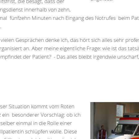
ilfsfrist, die besagt, dass der
ngsdienst innerhalb von zehn,
al fünfzehn Minuten nach Eingang des Notrufes beim Pat
.
vielen Gesprächen denke ich, das hört sich alles sehr profe
rganisiert an. Aber meine eigentliche Frage: wie ist das tatsä
mpfindet der Patient? - Das alles bleibt irgendwie unscharf,
eser Situation kommt vom Roten
 ein besonderer Vorschlag: ob ich
 selber einmal in die Rolle einer
llpatientin schlüpfen wolle. Diese