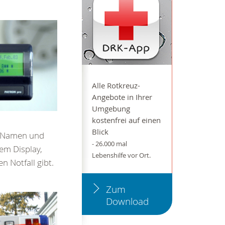
Alle Rotkreuz-
Angebote in Ihrer
Umgebung
kostenfrei auf einen
Blick
n Namen und
- 26.000 mal
em Display,
Lebenshilfe vor Ort.
n Notfall gibt.
Zum
Download