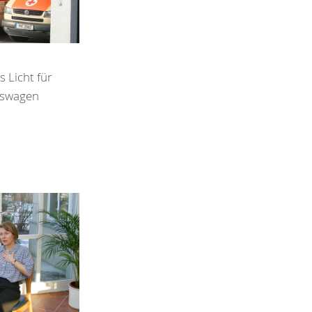
 Licht für
ngswagen