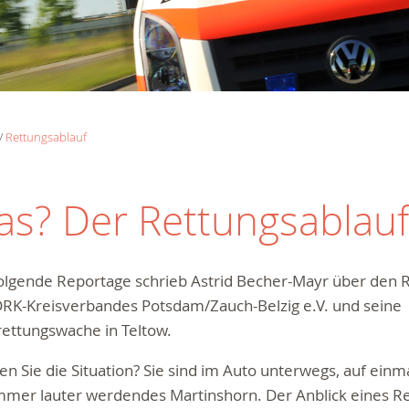
Rettungsablauf
das? Der Rettungsablauf
olgende Reportage schrieb Astrid Becher-Mayr über den 
DRK-Kreisverbandes Potsdam/Zauch-Belzig e.V. und seine
ettungswache in Teltow.
n Sie die Situation? Sie sind im Auto unterwegs, auf einm
immer lauter werdendes Martinshorn. Der Anblick eines 