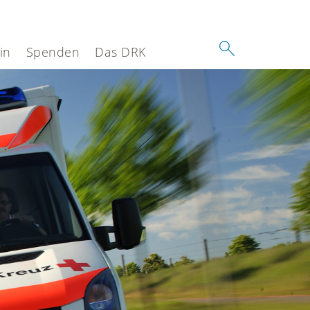
in
Spenden
Das DRK