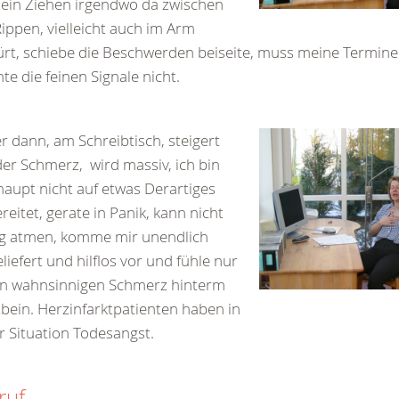
ein Ziehen irgendwo da zwischen
ippen, vielleicht auch im Arm
rt, schiebe die Beschwerden beiseite, muss meine Termine 
te die feinen Signale nicht.
r dann, am Schreibtisch, steigert
der Schmerz, wird massiv, ich bin
aupt nicht auf etwas Derartiges
reitet, gerate in Panik, kann nicht
ig atmen, komme mir unendlich
liefert und hilflos vor und fühle nur
en wahnsinnigen Schmerz hinterm
bein. Herzinfarktpatienten haben in
r Situation Todesangst.
ruf