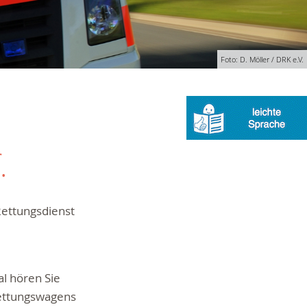
Foto: D. Möller / DRK e.V.
.
Rettungsdienst
al hören Sie
Rettungswagens