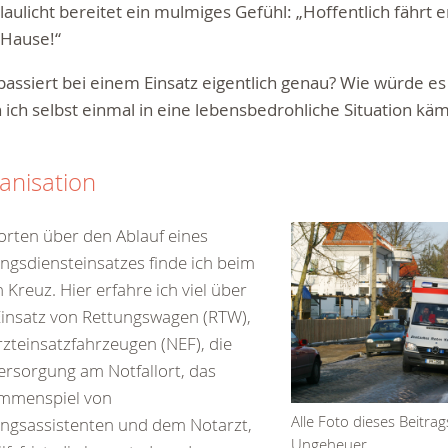
laulicht bereitet ein mulmiges Gefühl: „Hoffentlich fährt e
 Hause!“
assiert bei einem Einsatz eigentlich genau? Wie würde es
ich selbst einmal in eine lebensbedrohliche Situation kä
anisation
rten über den Ablauf eines
ngsdiensteinsatzes finde ich beim
 Kreuz. Hier erfahre ich viel über
insatz von Rettungswagen (RTW),
zteinsatzfahrzeugen (NEF), die
ersorgung am Notfallort, das
mmenspiel von
Alle Foto dieses Beitrags
ngsassistenten und dem Notarzt,
Ungeheuer