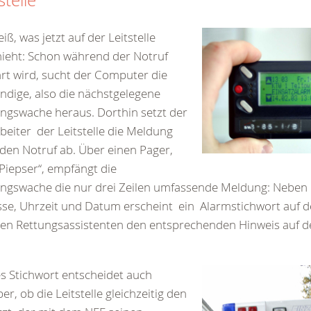
stelle
eiß, was jetzt auf der Leitstelle
ieht: Schon während der Notruf
rt wird, sucht der Computer die
ndige, also die nächstgelegene
ngswache heraus. Dorthin setzt der
beiter der Leitstelle die Meldung
den Notruf ab. Über einen Pager,
Piepser“, empfängt die
ungswache die nur drei Zeilen umfassende Meldung: Nebe
se, Uhrzeit und Datum erscheint ein Alarmstichwort auf d
en Rettungsassistenten den entsprechenden Hinweis auf de
s Stichwort entscheidet auch
er, ob die Leitstelle gleichzeitig den