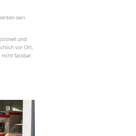
ienten sein
ssionell und
chlich vor Ort,
 nicht fassbar.