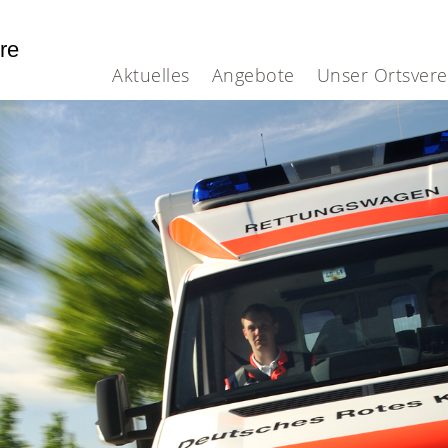
hre
Aktuelles
Angebote
Unser Ortsvere