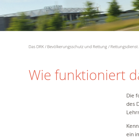
Das DRK
Bevölkerungsschutz und Rettung
Rettungsdienst
Wie funktioniert 
Die f
des 
Lehrr
Kenne
ein 