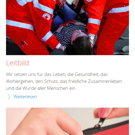
Leitbild
Wir setzen uns für das Leben, die Gesundheit, das
Wohlergehen, den Schutz, das friedliche Zusammenleben
und die Würde aller Menschen ein.
Weiterlesen