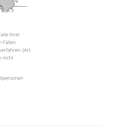
lle ihrer
 Fällen
erfahren. (Art.
n nicht
vilpersonen