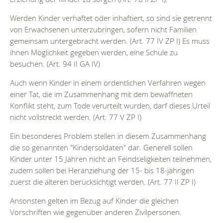
Werden Kinder verhaftet oder inhaftiert, so sind sie getrennt
von Erwachsenen unterzubringen, sofern nicht Familien
gemeinsam untergebracht werden. (Art. 77 IV ZP I) Es muss
ihnen Möglichkeit gegeben werden, eine Schule zu
besuchen. (Art. 94 II GA IV)
Auch wenn Kinder in einem ordentlichen Verfahren wegen
einer Tat, die im Zusammenhang mit dem bewaffneten
Konflikt steht, zum Tode verurteilt wurden, darf dieses Urteil
nicht vollstreckt werden. (Art. 77 V ZP I)
Ein besonderes Problem stellen in diesem Zusammenhang
die so genannten "Kindersoldaten" dar. Generell sollen
Kinder unter 15 Jahren nicht an Feindseligkeiten teilnehmen,
zudem sollen bei Heranziehung der 15- bis 18-jährigen
zuerst die älteren berücksichtigt werden. (Art. 77 II ZP I)
Ansonsten gelten im Bezug auf Kinder die gleichen
Vorschriften wie gegenüber anderen Zivilpersonen.