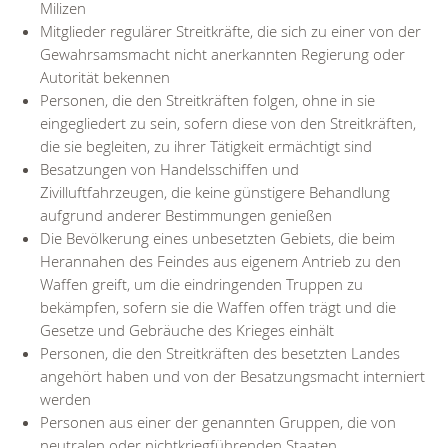
Milizen
Mitglieder regulärer Streitkräfte, die sich zu einer von der
Gewahrsamsmacht nicht anerkannten Regierung oder
Autorität bekennen
Personen, die den Streitkräften folgen, ohne in sie
eingegliedert zu sein, sofern diese von den Streitkräften,
die sie begleiten, zu ihrer Tätigkeit ermächtigt sind
Besatzungen von Handelsschiffen und
Zivilluftfahrzeugen, die keine günstigere Behandlung
aufgrund anderer Bestimmungen genießen
Die Bevölkerung eines unbesetzten Gebiets, die beim
Herannahen des Feindes aus eigenem Antrieb zu den
Waffen greift, um die eindringenden Truppen zu
bekämpfen, sofern sie die Waffen offen trägt und die
Gesetze und Gebräuche des Krieges einhält
Personen, die den Streitkräften des besetzten Landes
angehört haben und von der Besatzungsmacht interniert
werden
Personen aus einer der genannten Gruppen, die von
neutralen oder nichtkriegführenden Staaten