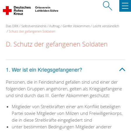
Ortsverein
Lohfelden-Söhre
Das DRK
Selbstverständnis
Auftrag
Genfer Abkommen
Leicht verständlich
Schutz der gefangenen Soldaten
D. Schutz der gefangenen Soldaten
1. Wer ist ein Kriegsgefangener?
Personen, die in Feindeshand gefallen sind und einer der
folgenden Gruppen angehören, gelten als Kriegsgefangene
und sind durch das III. Genfer Abkommen geschützt:
Mitglieder von Streitkräften einer am Konflikt beteiligten
Partei sowie Mitglieder von Milizen und Freiwilligenkorps,
die in diese Streitkräfte eingegliedert sind
unter bestimmten Bedingungen Mitglieder anderer